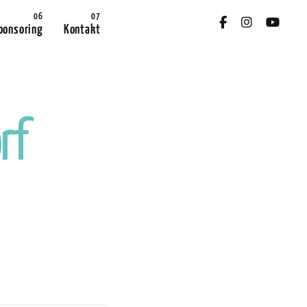
ponsoring
Kontakt
o
r
f