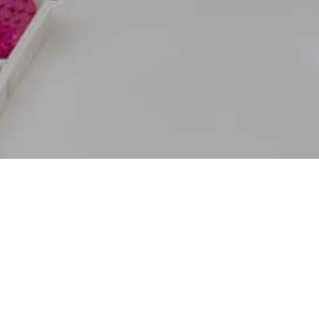
20
MÄRZ 2023