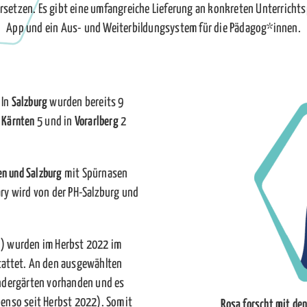
setzen. Es gibt eine umfangreiche Lieferung an konkreten Unterrichts
App und ein Aus- und Weiterbildungsystem für die Pädagog*innen.
. In
Salzburg
wurden bereits 9
n
Kärnten
5 und in
Vorarlberg
2
n und Salzburg
mit Spürnasen
ry wird von der PH-Salzburg und
n) wurden im Herbst 2022 im
tattet. An den ausgewählten
ndergärten vorhanden und es
benso seit Herbst 2022). Somit
Rosa forscht mit den