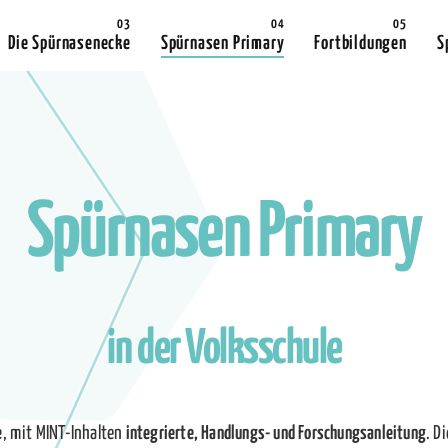
Die Spürnasenecke
Spürnasen Primary
Fortbildungen
S
Spürnasen Primary
in der Volksschule
e
, mit MINT-Inhalten
integrierte, Handlungs- und Forschungsanleitung
. D