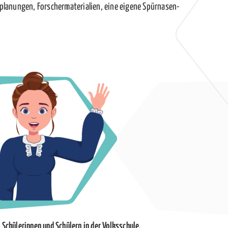
planungen, Forschermaterialien, eine eigene Spürnasen-
 Schülerinnen und Schülern in der Volksschule.