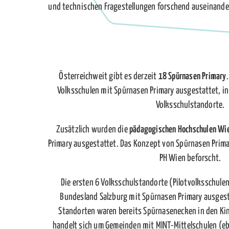
und technischen Fragestellungen forschend auseinander
Österreichweit gibt es derzeit
18 Spürnasen Primary
Volksschulen mit Spürnasen Primary ausgestattet, i
Volksschulstandorte.
Zusätzlich wurden die
pädagogischen Hochschulen Wie
Primary ausgestattet. Das Konzept von Spürnasen Prima
PH Wien beforscht.
Die ersten 6 Volksschulstandorte (Pilotvolksschule
Bundesland Salzburg mit Spürnasen Primary ausges
Standorten waren bereits Spürnasenecken in den Ki
handelt sich um Gemeinden mit MINT-Mittelschulen (e