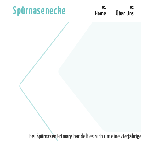
Spürnasenecke
Home
Über Uns
Bei
Spürnasen Primary
handelt es sich um eine
vierjährig