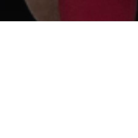
14
MÄRZ 2025