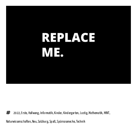
2022
,
Erste
,
Hallwang
,
Informatik
,
Kinder
,
Kindergarten
,
Lustig
,
Mathematik
,
MINT
,
Naturwissenschaften
,
Neu
,
Salzburg
,
Spaß
,
Spürnasenecke
,
Technik