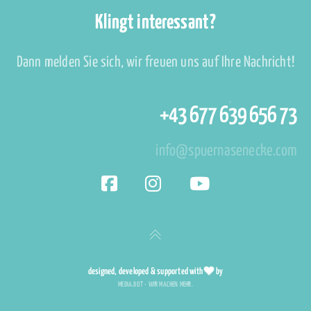
Klingt interessant?
Dann melden Sie sich, wir freuen uns auf Ihre Nachricht!
+43 677 639 656 73
info@spuernasenecke.com
designed, developed & supported with
by
MEDIA.DOT - WIR MACHEN MEHR.