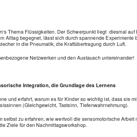
d um‘s Thema Flüssigkeiten. Der Schwerpunkt liegt diesmal auf
 Alltag begegnet, lässt sich durch spannende Experimente be
echer in die Pneumatik, die Kraftübertragung durch Luft.
themenbezogene Netzwerken und den Austausch untereinander!
sorische Integration, die Grundlage des Lernens
nne und erfahrt, warum es für Kinder so wichtig ist, dass sie m
asissinnen (Gleichgewicht, Tastsinn, Tiefenwahrnehmung).
selbst zu erfahren, wie wertvoll die sensomotorische Arbeit 
 die Ziele für den Nachmittagsworkshop.