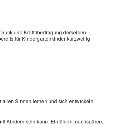
 Druck und Kraftübertragung derselben.
reits für Kindergartenkinder kurzweilig
it allen Sinnen lernen und sich entwickeln
mit Kindern sein kann. Einfühlen, nachspüren,