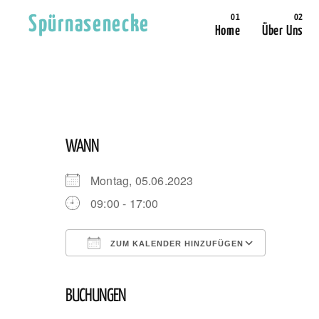
Spürnasenecke
Home
Über Uns
WANN
Montag, 05.06.2023
09:00 - 17:00
ZUM KALENDER HINZUFÜGEN
ICS herunterladen
Google
BUCHUNGEN