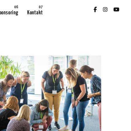
ponsoring
Kontakt
Office 365
Outlook Live