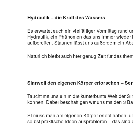
Hydraulik – die Kraft des Wassers
Es erwartet euch ein vielfältiger Vormittag run
Hydraulik, ein Phänomen das uns immer wieder im
aufbereiten. Staunen lässt uns außerdem ein Abst
Natürlich bleibt auch hier genug Zeit für das 
Sinnvoll den eigenen Körper erforschen – Sen
Taucht mit uns ein in die kunterbunte Welt der Si
können. Dabei beschäftigen wir uns mit den 3 B
SI muss man am eigenen Körper erlebt haben, um 
selbst praktische Ideen ausprobieren – das sind