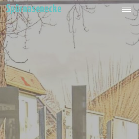
Spürnasenecke