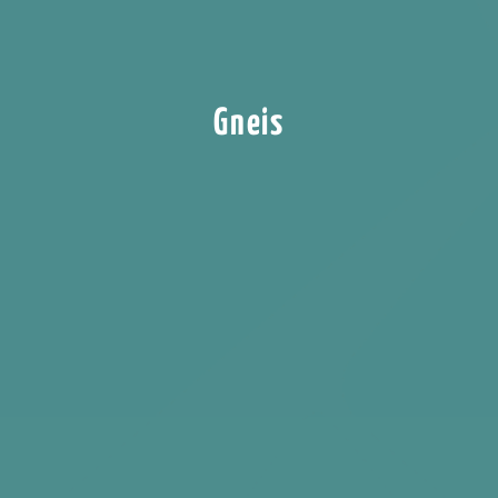
Gneis