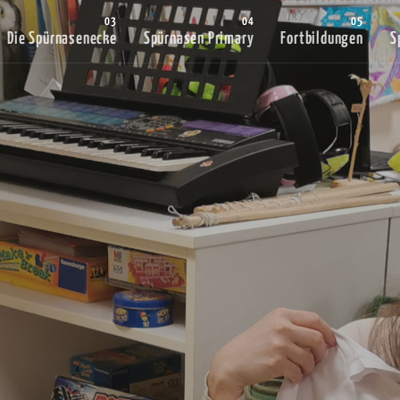
Die Spürnasenecke
Spürnasen Primary
Fortbildungen
S