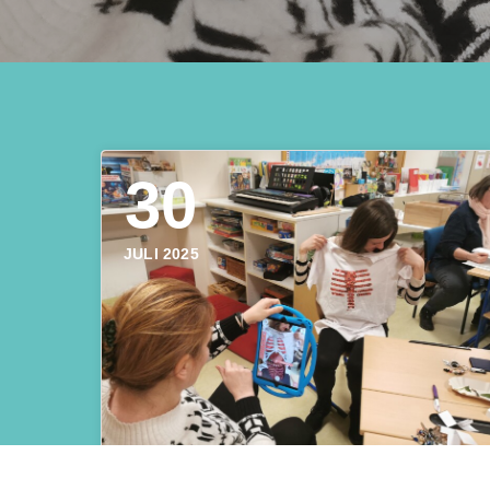
30
JULI 2025