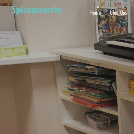
Spürnasenecke
Home
Über Uns