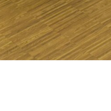
23
FEB. 2026