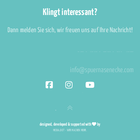
Klingt interessant?
Dann melden Sie sich, wir freuen uns auf Ihre Nachricht!
+43 677 639 656 73
info@spuernasenecke.com
designed, developed & supported with
by
MEDIA.DOT - WIR MACHEN MEHR.