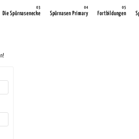
Die Spürnasenecke
Spürnasen Primary
Fortbildungen
S
n!