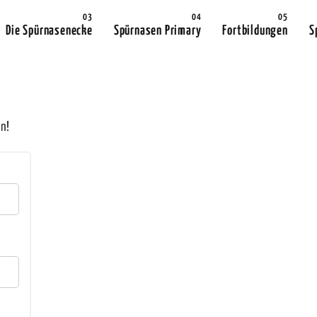
Die Spürnasenecke
Spürnasen Primary
Fortbildungen
S
n!