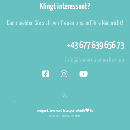
Klingt interessant?
Dann melden Sie sich, wir freuen uns auf Ihre Nachricht!
+43 677 639 656 73
info@spuernasenecke.com
designed, developed & supported with
by
MEDIA.DOT - WIR MACHEN MEHR.