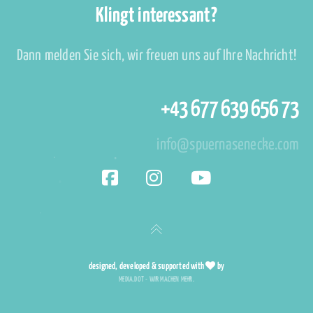
Klingt interessant?
Dann melden Sie sich, wir freuen uns auf Ihre Nachricht!
+43 677 639 656 73
info@spuernasenecke.com
designed, developed & supported with
by
MEDIA.DOT - WIR MACHEN MEHR.