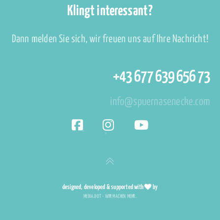
Klingt interessant?
Dann melden Sie sich, wir freuen uns auf Ihre Nachricht!
+43 677 639 656 73
info@spuernasenecke.com
designed, developed & supported with
by
MEDIA.DOT - WIR MACHEN MEHR.