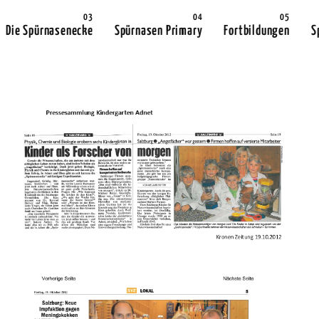
Die Spürnasenecke
Spürnasen Primary
Fortbildungen
S